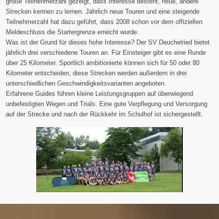
große Teilnehmerzahl gezeigt, dass Interesse besteht, neue, andere
Strecken kennen zu lernen. Jährlich neue Touren und eine steigende
Teilnehmerzahl hat dazu geführt, dass 2008 schon vor dem offiziellen
Meldeschluss die Startergrenze erreicht wurde.
Was ist der Grund für dieses hohe Interesse? Der SV Deuchelried bietet
jährlich drei verschiedene Touren an. Für Einsteiger gibt es eine Runde
über 25 Kilometer. Sportlich ambitionierte können sich für 50 oder 80
Kilometer entscheiden, diese Strecken werden außerdem in drei
unterschiedlichen Geschwindigkeitsvarianten angeboten.
Erfahrene Guides führen kleine Leistungsgruppen auf überwiegend
unbefestigten Wegen und Trials. Eine gute Verpflegung und Versorgung
auf der Strecke und nach der Rückkehr im Schulhof ist sichergestellt.